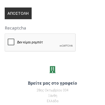
Recaptcha
Βρείτε μας στο γραφείο
28ης Οκτωβρίου 334
Ξάνθη
Ελλάδα